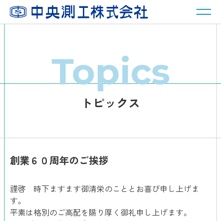
Topics
トピックス
創業６０周年のご挨拶
謹啓 時下ますます御清栄のこととお喜び申し上げま
す。
平素は格別のご高配を賜り厚く御礼申し上げます。